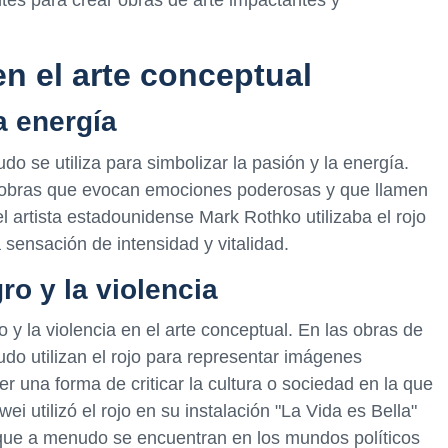
ntes para crear obras de arte impactantes y
en el arte conceptual
a energía
udo se utiliza para simbolizar la pasión y la energía.
ear obras que evocan emociones poderosas y que llamen
el artista estadounidense Mark Rothko utilizaba el rojo
 sensación de intensidad y vitalidad.
ro y la violencia
o y la violencia en el arte conceptual. En las obras de
udo utilizan el rojo para representar imágenes
r una forma de criticar la cultura o sociedad en la que
wei utilizó el rojo en su instalación "La Vida es Bella"
ro que a menudo se encuentran en los mundos políticos