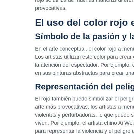
rojo se utiliza de muchas maneras difere
provocativas.
El uso del color rojo 
Símbolo de la pasión y l
En el arte conceptual, el color rojo a men
Los artistas utilizan este color para cr
la atención del espectador. Por ejemplo, 
en sus pinturas abstractas para crear una
Representación del pelig
El rojo también puede simbolizar el peligr
arte más provocativas, los artistas a men
violentas y perturbadoras, lo que puede se
viven. Por ejemplo, el artista chino Ai Wei
para representar la violencia y el pelig