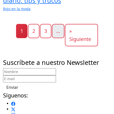
diario: tips y trucos
Rojo en la moda
1
2
3
...
»
Siguiente
Suscríbete a nuestro Newsletter
Enviar
Síguenos: