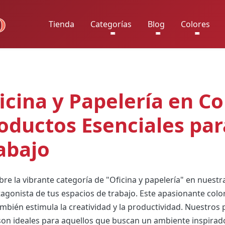
Tienda
Categorías
Blog
Colores
icina y Papelería en Co
oductos Esenciales par
abajo
re la vibrante categoría de "Oficina y papelería" en nuestra
tagonista de tus espacios de trabajo. Este apasionante colo
mbién estimula la creatividad y la productividad. Nuestros 
son ideales para aquellos que buscan un ambiente inspirado