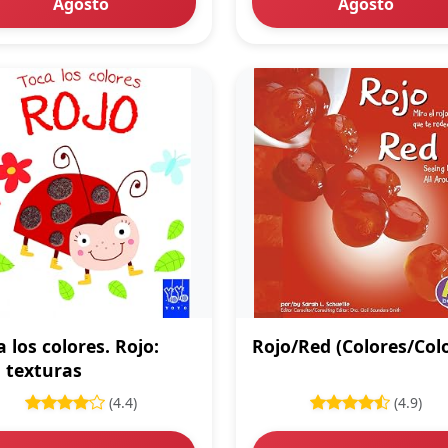
Agosto
Agosto
a los colores. Rojo:
Rojo/Red (Colores/Col
 texturas
(4.4)
(4.9)