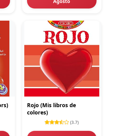
Agosto
ors)
Rojo (Mis libros de
colores)
(3.7)