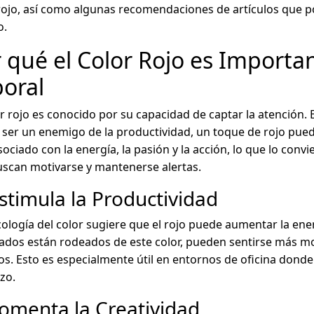
rojo, así como algunas recomendaciones de artículos que po
o.
 qué el Color Rojo es Importa
oral
or rojo es conocido por su capacidad de captar la atención. 
ser un enemigo de la productividad, un toque de rojo pued
sociado con la energía, la pasión y la acción, lo que lo con
scan motivarse y mantenerse alertas.
Estimula la Productividad
cología del color sugiere que el rojo puede aumentar la ene
dos están rodeados de este color, pueden sentirse más mo
os. Esto es especialmente útil en entornos de oficina donde
zo.
Fomenta la Creatividad