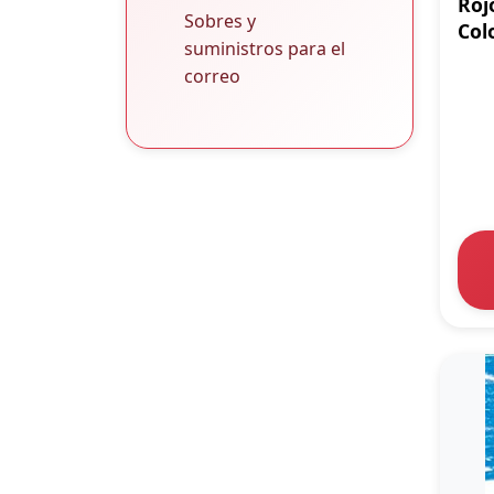
Roj
Sobres y
Col
suministros para el
correo