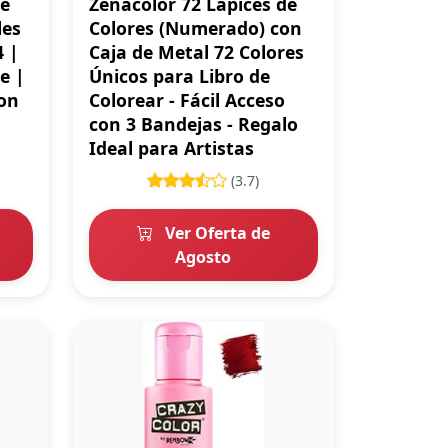
de
Zenacolor 72 Lápices de
les
Colores (Numerado) con
4 |
Caja de Metal 72 Colores
e |
Únicos para Libro de
con
Colorear - Fácil Acceso
con 3 Bandejas - Regalo
Ideal para Artistas
(3.7)
Ver Oferta de
Agosto