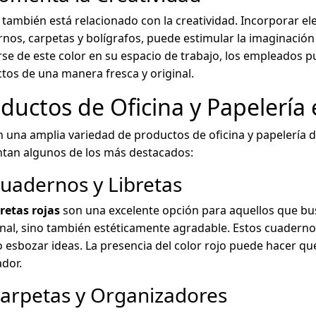
o también está relacionado con la creatividad. Incorporar e
nos, carpetas y bolígrafos, puede estimular la imaginación
se de este color en su espacio de trabajo, los empleados 
tos de una manera fresca y original.
ductos de Oficina y Papelería 
n una amplia variedad de productos de oficina y papelería d
tan algunos de los más destacados:
Cuadernos y Libretas
bretas rojas
son una excelente opción para aquellos que bu
nal, sino también estéticamente agradable. Estos cuaderno
 o esbozar ideas. La presencia del color rojo puede hacer q
dor.
Carpetas y Organizadores