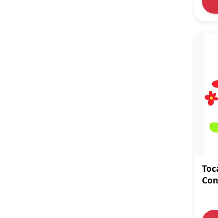
Toc
Con