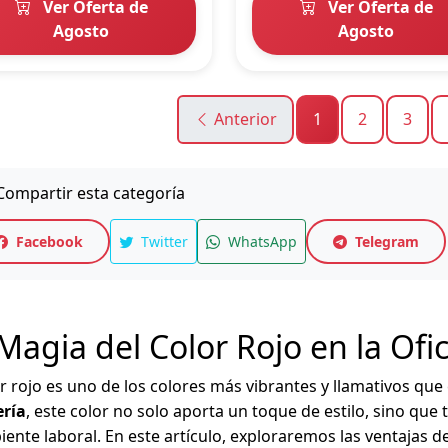
Ver Oferta de
Ver Oferta de
Agosto
Agosto
Anterior
1
2
3
ompartir esta categoría
Facebook
Twitter
WhatsApp
Telegram
Magia del Color Rojo en la Ofic
or rojo es uno de los colores más vibrantes y llamativos que 
ería
, este color no solo aporta un toque de estilo, sino que
iente laboral. En este artículo, exploraremos las ventajas d