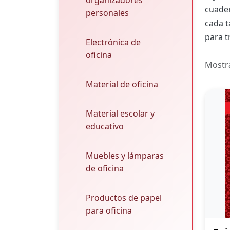
organizadores
cuader
personales
cada t
para t
Electrónica de
oficina
Mostr
Material de oficina
Material escolar y
educativo
Muebles y lámparas
de oficina
Productos de papel
para oficina