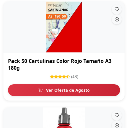
Pack 50 Cartulinas Color Rojo Tamaño A3
180g
(4.9)
Ver Oferta de Agosto