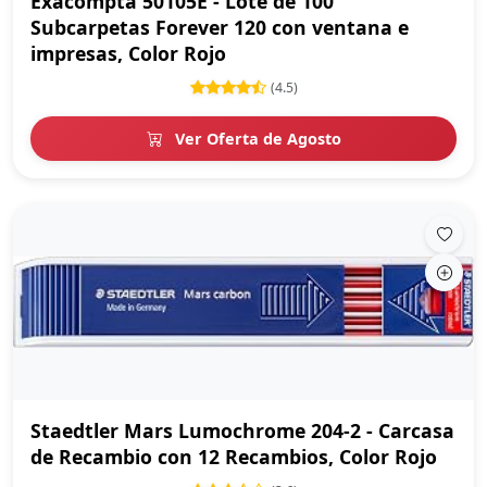
Exacompta 50105E - Lote de 100
Subcarpetas Forever 120 con ventana e
impresas, Color Rojo
(4.5)
Ver Oferta de Agosto
Staedtler Mars Lumochrome 204-2 - Carcasa
de Recambio con 12 Recambios, Color Rojo