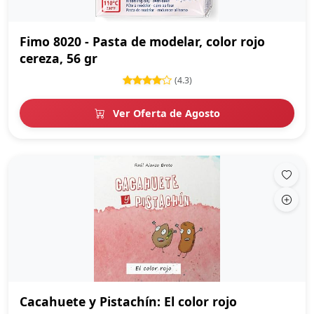
Fimo 8020 - Pasta de modelar, color rojo
cereza, 56 gr
(4.3)
Ver Oferta de Agosto
Cacahuete y Pistachín: El color rojo